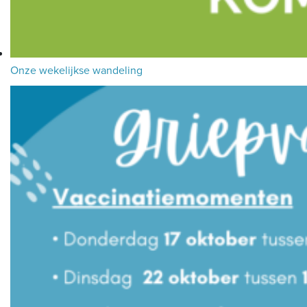
Onze wekelijkse wandeling