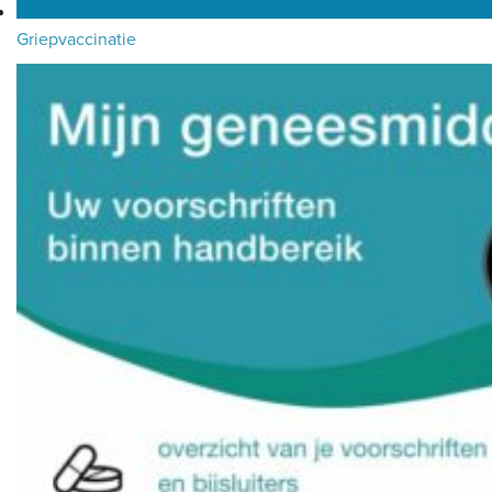
Griepvaccinatie