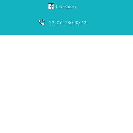
Facebook
+32 (0)2 380 80 42