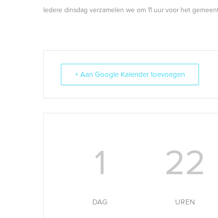
Iedere dinsdag verzamelen we om 11 uur voor het gemeent
+ Aan Google Kalender toevoegen
1
22
DAG
UREN