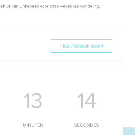
ehuis van Linkebeek voor onze wekelijkse wandeling.
+ iCal / Outlook export
13
13
MINUTEN
SECONDES